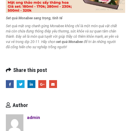
Set quà Monabee sang trọng, tinh tế
Set quà mật ong chanh gừng Monabee không chỉ là một món quà vật chất
mà còn chứa đựng thông điệp yêu thương, sức khỏe và sự quan tâm chân
thành. Đây sẽ là món quà tuyệt vời giúp thầy cô thêm khỏe mạnh, an yên và
vui vẻ trong dịp 20-11. Hãy chọn
set quà Monabee
để tri ân những người
đã cống hiến cho sự nghiệp trồng người!
Share this post
Author
admin