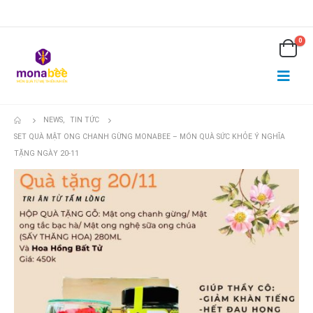
0
NEWS
,
TIN TỨC
SET QUÀ MẬT ONG CHANH GỪNG MONABEE – MÓN QUÀ SỨC KHỎE Ý NGHĨA
TẶNG NGÀY 20-11