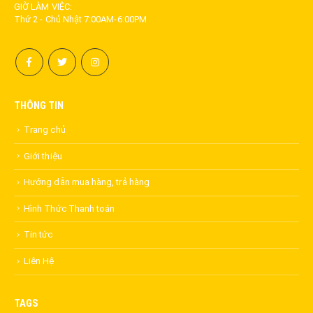
GIỜ LÀM VIỆC:
Thứ 2 - Chủ Nhật 7:00AM-6:00PM
THÔNG TIN
Trang chủ
Giới thiệu
Hướng dẫn mua hàng, trả hàng
Hình Thức Thanh toán
Tin tức
Liên Hệ
TAGS