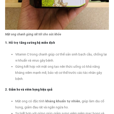
Mật ong chanh gừng rất tốt cho sức khỏe
1. Hỗ trợ tăng cường hệ miễn dịch
Vitamin C trong chanh giúp cơ thể sản sinh bạch cầu, chống lại
vi khuẩn và virus gây bệnh.
Gừng kết hợp với mật ong tạo nên thức uống có khả năng
kháng viêm mạnh mẽ, bảo vệ cơ thể trước các tác nhân gây
bệnh.
2. Giảm ho và viêm họng hiệu quả
Mật ong có đặc tính
kháng khuẩn tự nhiên
, giúp làm dịu cổ
họng, giảm đau rát và ngăn ngừa ho.
Sự kết hợp với gừng giúp giảm sưng viêm niêm mạc họng và