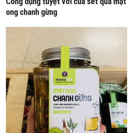
Công dụng tuyệt vời của set quà mật
ong chanh gừng