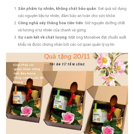
Sản phẩm tự nhiên, không chất bảo quản
: Set quà sử dụng
các nguyên liệu tự nhiên, đảm bảo an toàn cho sức khỏe.
Công nghệ sấy thăng hoa tiên tiến
: Giữ nguyên dưỡng chất
và hương vị tự nhiên của chanh và gừng.
Sự cam kết về chất lượng
: Mật ong Monabee đạt chuẩn xuất
khẩu và được chứng nhận bởi các cơ quan quản lý uy tín.