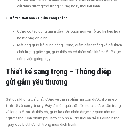
cải thiện đường thở trong những ngày thời tiết lạnh.
3. Hỗ trợ tiêu hóa và giảm căng thẳng
Gừng có tác dụng giảm đầy hơi, buồn nôn và hỗ trợ hệ tiêu hóa
hoạt động ổn định.
Mật ong giúp bổ sung năng lượng, giảm căng thẳng và cải thiện
chất lượng giấc ngủ, giúp thầy cô có thêm sức khỏe để tiếp tục
công việc giảng dạy.
Thiết kế sang trọng – Thông điệp
gửi gắm yêu thương
Set quà không chỉ chất lượng về thành phần mà còn được
đóng gói
tinh tế và sang trọng
. Đây là món quà thể hiện sự chu đáo, tôn trọng
và lòng biết ơn tới thầy cô, giúp họ cảm nhận được sự quan tâm từ
người tặng. Sản phẩm phù hợp cho nhiều độ tuổi và dễ sử dụng hàng
ngày, đặc biệt hữu ích trong mùa dịch bệnh.