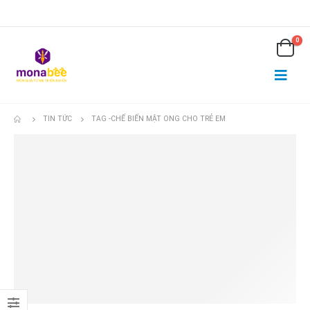
0
TIN TỨC
TAG -
CHẾ BIẾN MẬT ONG CHO TRẺ EM