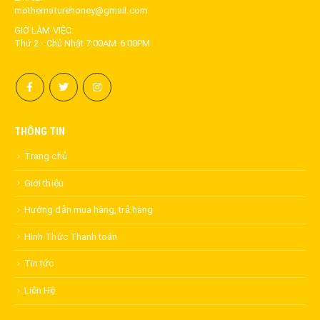
mothernaturehoney@gmail.com
GIỜ LÀM VIỆC:
Thứ 2 - Chủ Nhật 7:00AM-6:00PM
THÔNG TIN
Trang chủ
Giới thiệu
Hướng dẫn mua hàng, trả hàng
Hình Thức Thanh toán
Tin tức
Liên Hệ