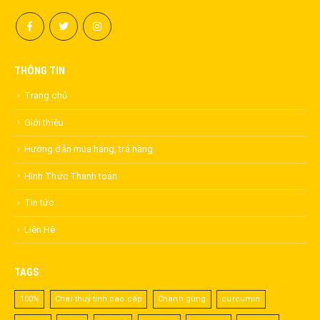
THÔNG TIN
Trang chủ
Giới thiệu
Hướng dẫn mua hàng, trả hàng
Hình Thức Thanh toán
Tin tức
Liên Hệ
TAGS
100%
Chai thuỷ tinh cao cấp
Chanh gừng
curcumin