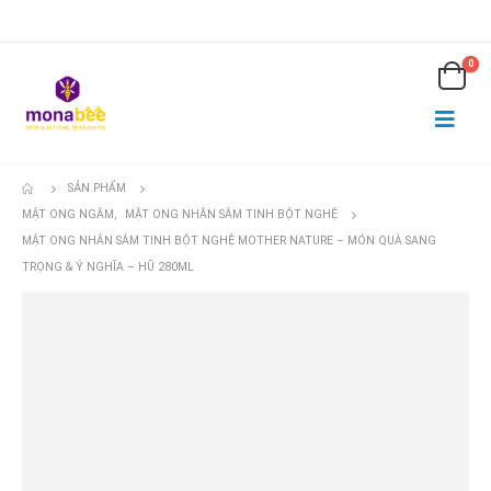
0
SẢN PHẨM
MẬT ONG NGÂM
,
MẬT ONG NHÂN SÂM TINH BỘT NGHỆ
MẬT ONG NHÂN SÂM TINH BỘT NGHỆ MOTHER NATURE – MÓN QUÀ SANG
TRỌNG & Ý NGHĨA – HŨ 280ML