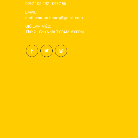
0937 105 292 - 0937 86
EMAIL:
mothernaturehoney@gmail.com
GIỜ LÀM VIỆC:
Thứ 2 - Chủ Nhật 7:00AM-6:00PM