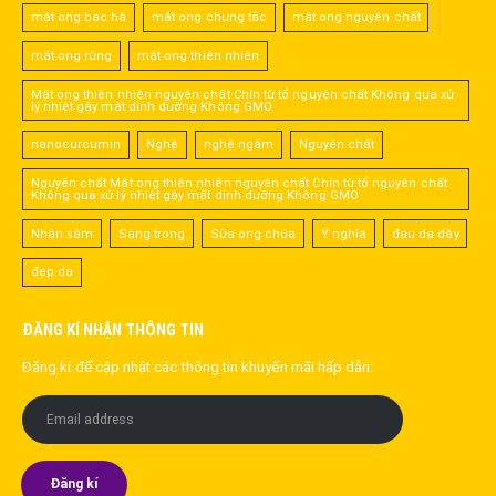
mật ong bạc hà
mật ong chưng tắc
mật ong nguyên chất
mật ong rừng
mật ong thiên nhiên
Mật ong thiên nhiên nguyên chất Chín từ tổ nguyên chất Không qua xử
lý nhiệt gây mất dinh dưỡng Không GMO
nanocurcumin
Nghệ
nghệ ngâm
Nguyên chất
Nguyên chất Mật ong thiên nhiên nguyên chất Chín từ tổ nguyên chất
Không qua xử lý nhiệt gây mất dinh dưỡng Không GMO
Nhân sâm
Sang trọng
Sữa ong chúa
Ý nghĩa
đau dạ dày
đẹp da
ĐĂNG KÍ NHẬN THÔNG TIN
Đăng kí để cập nhật các thông tin khuyến mãi hấp dẫn: