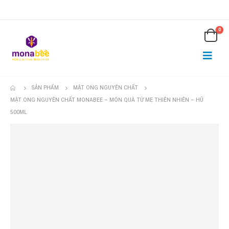
0
SẢN PHẨM
MẬT ONG NGUYÊN CHẤT
MẬT ONG NGUYÊN CHẤT MONABEE – MÓN QUÀ TỪ MẸ THIÊN NHIÊN – HŨ
500ML