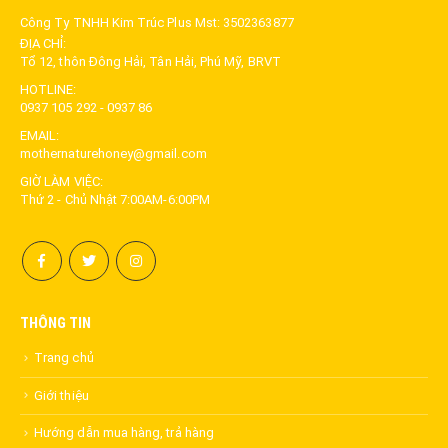
Công Ty TNHH Kim Trúc Plus Mst: 3502363877
ĐỊA CHỈ:
Tổ 12, thôn Đông Hải, Tân Hải, Phú Mỹ, BRVT
HOTLINE:
0937 105 292 - 0937 86
EMAIL:
mothernaturehoney@gmail.com
GIỜ LÀM VIỆC:
Thứ 2 - Chủ Nhật 7:00AM-6:00PM
THÔNG TIN
Trang chủ
Giới thiệu
Hướng dẫn mua hàng, trả hàng